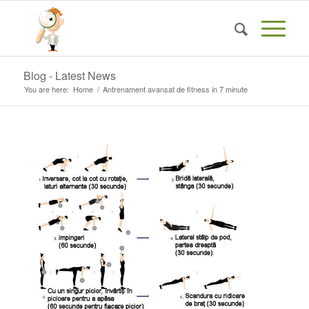
Blog - Latest News
You are here:
Home
/
Antrenament avansat de fitness in 7 minute