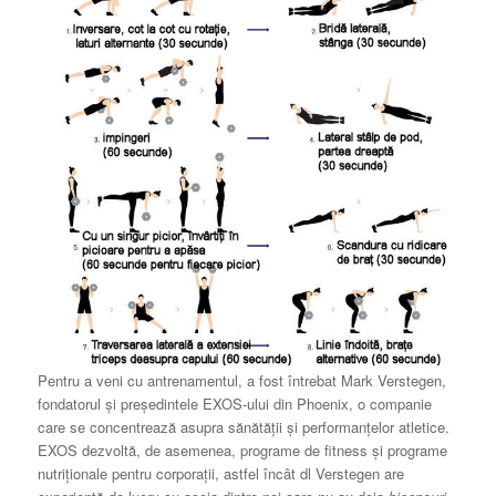
Pentru a veni cu antrenamentul, a fost întrebat Mark Verstegen,
fondatorul și președintele EXOS-ului din Phoenix, o companie
care se concentrează asupra sănătății și performanțelor atletice
.
EXOS dezvoltă, de asemenea, programe de fitness și programe
nutriționale pentru corporații, astfel încât dl Verstegen are