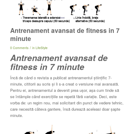
Antrenament avansat de fitness in 7
minute
/
0 Comments
in
LifeStyle
Antrenament avansat de
fitness in 7 minute
Încă de când o revista a publicat antrenamentul științific 7-
minute, cititorii au scris și li s-a creat o versiune mai avansată.
Pentru ei, antrenamentul a devenit prea ușor, așa cum tinde să
se întâmple când exercițiile se repetă fără variație.
Deci, este
vorba de: un regim nou, mai solicitant din punct de vedere tehnic,
care necesită câteva gantere, însă durează aceleasi doar șapte
minute.