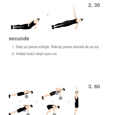
2. 30
secunde
Stați pe partea stângă. Ridicați partea laterală de pe sol.
Arătați brațul drept spre cer.
3. 60