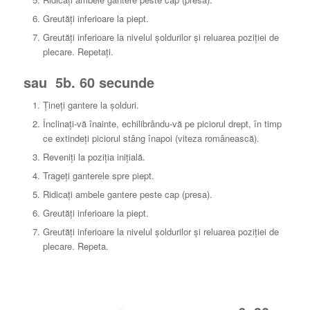
Greutăți inferioare la piept.
Greutăți inferioare la nivelul șoldurilor și reluarea poziției de
plecare.
Repetați.
sau 5b. 60 secunde
Țineți gantere la șolduri.
Înclinați-vă înainte, echilibrându-vă pe piciorul drept, în timp
ce extindeți piciorul stâng înapoi (viteza românească).
Reveniți la poziția inițială.
Trageți ganterele spre piept.
Ridicați ambele gantere peste cap (presa).
Greutăți inferioare la piept.
Greutăți inferioare la nivelul șoldurilor și reluarea poziției de
plecare.
Repeta.