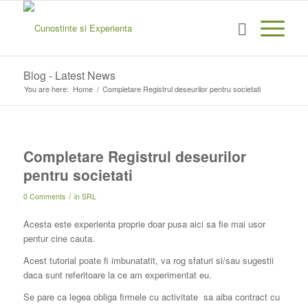
Blog - Latest News
You are here:
Home
/
Completare Registrul deseurilor pentru societati
Completare Registrul deseurilor
pentru societati
/
0 Comments
in
SRL
Acesta este experienta proprie doar pusa aici sa fie mai usor
pentur cine cauta.
Acest tutorial poate fi imbunatatit, va rog sfaturi si/sau sugestii
daca sunt referitoare la ce am experimentat eu.
Se pare ca legea obliga firmele cu activitate sa aiba contract cu