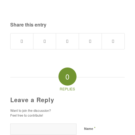
Share this entry
0
REPLIES
Leave a Reply
Want to join the discussion?
Feel free to contribute!
*
Name