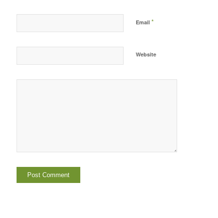
*
Email
Website